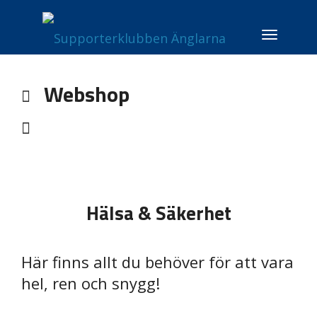
Toggle
navigati
Webshop
Hälsa & Säkerhet
Här finns allt du behöver för att vara
hel, ren och snygg!