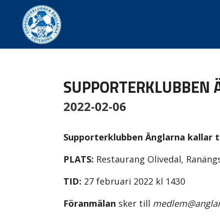
SUPPORTERKLUBBEN Ä
2022-02-06
Supporterklubben Änglarna kallar ti
PLATS:
Restaurang Olivedal, Ranäng
TID:
27 februari 2022 kl 1430
Föranmälan
sker till
medlem@anglar