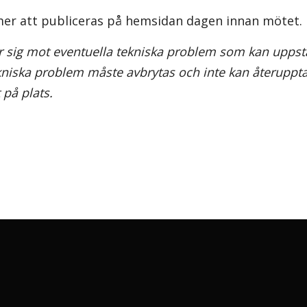
er att publiceras på hemsidan dagen innan mötet.
 sig mot eventuella tekniska problem som kan uppst
kniska problem måste avbrytas och inte kan återuppt
 på plats.