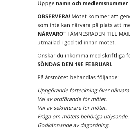
Uppge
namn och medlemsnummer
OBSERVERA!
Mötet kommer att genomf
som inte kan närvara på plats at
NÄRVARO"
I ÄMNESRADEN TILL MAIL
utmailad i god tid innan mötet.
Önskar du inkomma med skriftliga för
SÖNDAG DEN 19E FEBRUARI.
På årsmötet behandlas följande:
Uppgörande förteckning över närvara
Val av ordförande för mötet.
Val av sekreterare för mötet.
Fråga om mötets behöriga utlysande.
Godkännande av dagordning.