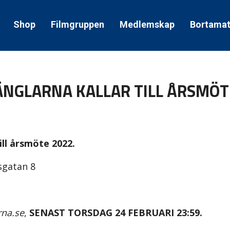
Shop
Filmgruppen
Medlemskap
Bortama
NGLARNA KALLAR TILL ÅRSMÖT
ll årsmöte 2022.
sgatan 8
na.se
,
SENAST TORSDAG 24 FEBRUARI 23:59.