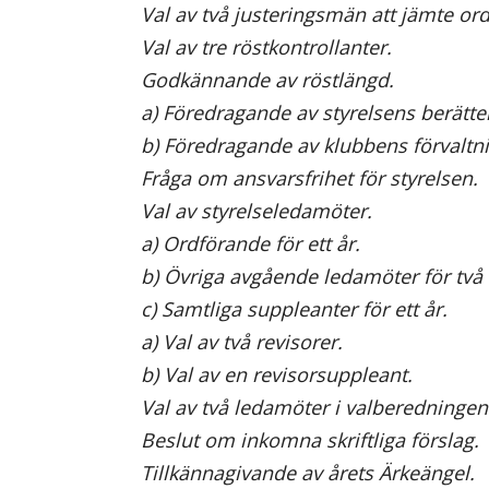
Val av två justeringsmän att jämte or
Val av tre röstkontrollanter.
Godkännande av röstlängd.
a) Föredragande av styrelsens berätte
b) Föredragande av klubbens förvaltni
Fråga om ansvarsfrihet för styrelsen.
Val av styrelseledamöter.
a) Ordförande för ett år.
b) Övriga avgående ledamöter för två 
c) Samtliga suppleanter för ett år.
a) Val av två revisorer.
b) Val av en revisorsuppleant.
Val av två ledamöter i valberedningen
Beslut om inkomna skriftliga förslag.
Tillkännagivande av årets Ärkeängel.