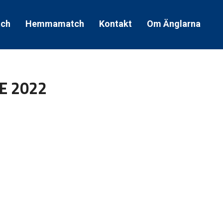
tch
Hemmamatch
Kontakt
Om Änglarna
E 2022