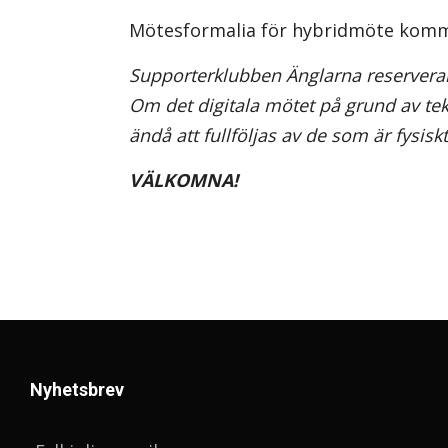
Mötesformalia för hybridmöte komm
Supporterklubben Änglarna reserverar
Om det digitala mötet på grund av te
ändå att fullföljas av de som är fysiskt
VÄLKOMNA!
Nyhetsbrev