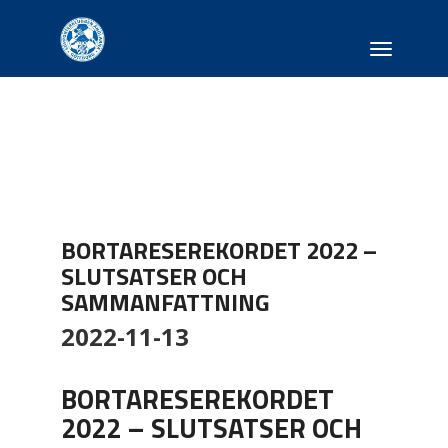
Toggle
navigati
BORTARESEREKORDET 2022 –
SLUTSATSER OCH
SAMMANFATTNING
2022-11-13
BORTARESEREKORDET
2022 – SLUTSATSER OCH