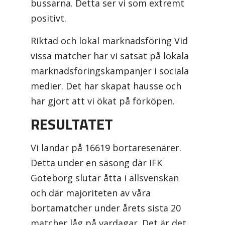
bussarna. Detta ser vi som extremt
positivt.
Riktad och lokal marknadsföring Vid
vissa matcher har vi satsat på lokala
marknadsföringskampanjer i sociala
medier. Det har skapat hausse och
har gjort att vi ökat på förköpen.
RESULTATET
Vi landar på 16619 bortaresenärer.
Detta under en säsong där IFK
Göteborg slutar åtta i allsvenskan
och där majoriteten av våra
bortamatcher under årets sista 20
matcher låg på vardagar. Det är det