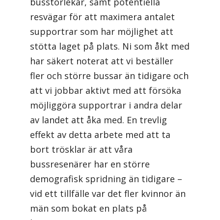
busstorlekar, samt potentiella
resvägar för att maximera antalet
supportrar som har möjlighet att
stötta laget på plats. Ni som åkt med
har säkert noterat att vi beställer
fler och större bussar än tidigare och
att vi jobbar aktivt med att försöka
möjliggöra supportrar i andra delar
av landet att åka med. En trevlig
effekt av detta arbete med att ta
bort trösklar är att våra
bussresenärer har en större
demografisk spridning än tidigare –
vid ett tillfälle var det fler kvinnor än
män som bokat en plats på