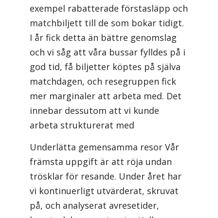
exempel rabatterade förstasläpp och
matchbiljett till de som bokar tidigt.
I år fick detta än bättre genomslag
och vi såg att våra bussar fylldes på i
god tid, få biljetter köptes på själva
matchdagen, och resegruppen fick
mer marginaler att arbeta med. Det
innebar dessutom att vi kunde
arbeta strukturerat med
Underlätta gemensamma resor Vår
främsta uppgift är att röja undan
trösklar för resande. Under året har
vi kontinuerligt utvärderat, skruvat
på, och analyserat avresetider,