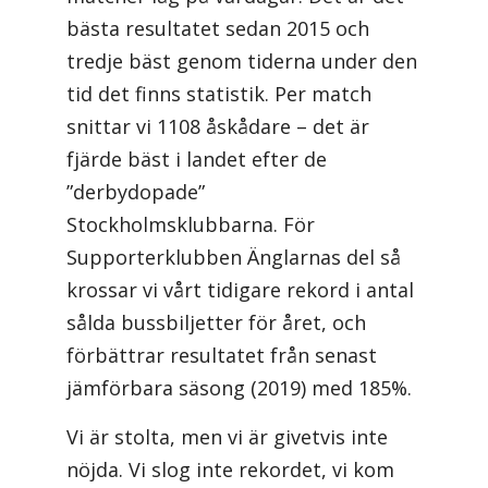
bästa resultatet sedan 2015 och
tredje bäst genom tiderna under den
tid det finns statistik. Per match
snittar vi 1108 åskådare – det är
fjärde bäst i landet efter de
”derbydopade”
Stockholmsklubbarna. För
Supporterklubben Änglarnas del så
krossar vi vårt tidigare rekord i antal
sålda bussbiljetter för året, och
förbättrar resultatet från senast
jämförbara säsong (2019) med 185%.
Vi är stolta, men vi är givetvis inte
nöjda. Vi slog inte rekordet, vi kom