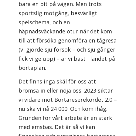
bara en bit på vägen. Men trots
sportslig motgång, besvärligt
spelschema, och en
häpnadsväckande otur när det kom
till att försöka genomföra en tågresa
(vi gjorde sju försök – och sju gånger
fick vi ge upp) – är vi bäst i landet på
bortaplan.
Det finns inga skäl för oss att
bromsa in eller nöja oss. 2023 siktar
vi vidare mot Bortareserekordet 2.0 –
nu ska vi nå 24 000! Och kom ihåg.
Grunden för vårt arbete är en stark
medlemsbas. Det är så vi kan
finansiera och organisera bortaresor.