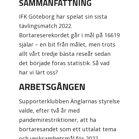
SAMMANFATTNING
IFK Göteborg har spelat sin sista
tävlingsmatch 2022.
Bortareserekordet går i mål på 16619
själar – en bit från målet, men trots
allt vårt tredje bästa reseår sedan
det började föras statistik. Så vad
har vi lärt oss?
ARBETSGÅNGEN
Supporterklubben Änglarnas styrelse
valde, efter två år med
pandemirestriktioner, att ha
bortaresandet som ett uttalat tema
och verksamhetsmål för 2022.