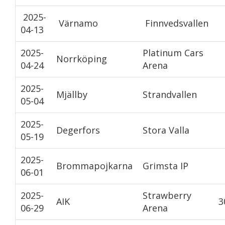
2025-
Värnamo
Finnvedsvallen
04-13
2025-
Platinum Cars
Norrköping
04-24
Arena
2025-
Mjällby
Strandvallen
05-04
2025-
Degerfors
Stora Valla
05-19
2025-
Brommapojkarna
Grimsta IP
06-01
2025-
Strawberry
AIK
3
06-29
Arena