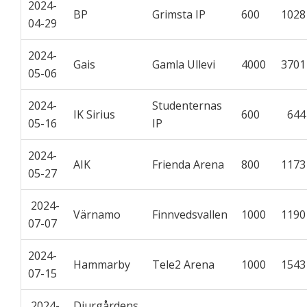
2024-
BP
Grimsta IP
600
102
04-29
2024-
Gais
Gamla Ullevi
4000
370
05-06
2024-
Studenternas
IK Sirius
600
64
05-16
IP
2024-
AIK
Frienda Arena
800
117
05-27
2024-
Värnamo
Finnvedsvallen
1000
119
07-07
2024-
Hammarby
Tele2 Arena
1000
154
07-15
2024-
Djurgårdens