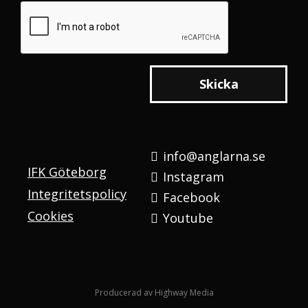
Skicka
info@anglarna.se
IFK Göteborg
Instagram
Integritetspolicy
Facebook
Cookies
Youtube
Producerad av
Highway Media