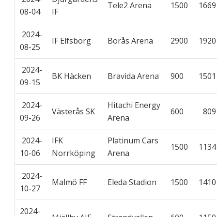
Tele2 Arena
1500
166
08-04
IF
2024-
IF Elfsborg
Borås Arena
2900
192
08-25
2024-
BK Häcken
Bravida Arena
900
150
09-15
2024-
Hitachi Energy
Västerås SK
600
80
09-26
Arena
2024-
IFK
Platinum Cars
1500
113
10-06
Norrköping
Arena
2024-
Malmö FF
Eleda Stadion
1500
141
10-27
2024-