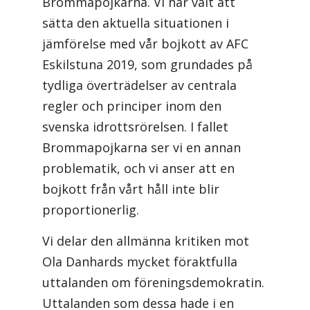
Brommapojkarna. Vi har valt att
sätta den aktuella situationen i
jämförelse med vår bojkott av AFC
Eskilstuna 2019, som grundades på
tydliga överträdelser av centrala
regler och principer inom den
svenska idrottsrörelsen. I fallet
Brommapojkarna ser vi en annan
problematik, och vi anser att en
bojkott från vårt håll inte blir
proportionerlig.
Vi delar den allmänna kritiken mot
Ola Danhards mycket föraktfulla
uttalanden om föreningsdemokratin.
Uttalanden som dessa hade i en