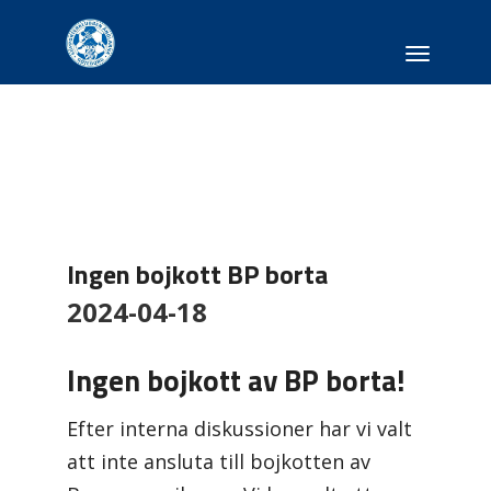
Toggle
navigati
Ingen bojkott BP borta
2024-04-18
Ingen bojkott av BP borta!
Efter interna diskussioner har vi valt
att inte ansluta till bojkotten av