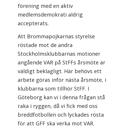
förening med en aktiv
medlemsdemokrati aldrig
accepterats.
Att Brommapojkarnas styrelse
röstade mot de andra
Stockholmsklubbarnas motioner
angående VAR på StFFs årsmöte är
väldigt beklagligt. Här behövs ett
arbete göras inför nästa årsmöte, i
klubbarna som tillhör StFF. I
Göteborg kan vi i denna frågan stå
raka i ryggen, då vi fick med oss
breddfotbollen och lyckades rösta
för att GFF ska verka mot VAR.