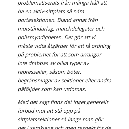
problematiserats från många håll att
ha en aktiv-sittplats så nära
bortasektionen. Bland annat från
motståndarlag, matchdelegater och
polismyndigheten. Det gör att vi
måste vidta åtgärder för att få ordning
på problemet för att som arrangör
inte drabbas av olika typer av
repressalier, såsom böter,
begränsningar av sektioner eller andra
påföljder som kan utdömas.
Med det sagt finns det inget generellt
förbud mot att stå upp på
sittplatssektioner så länge man gör
det i samklang och med respekt för de