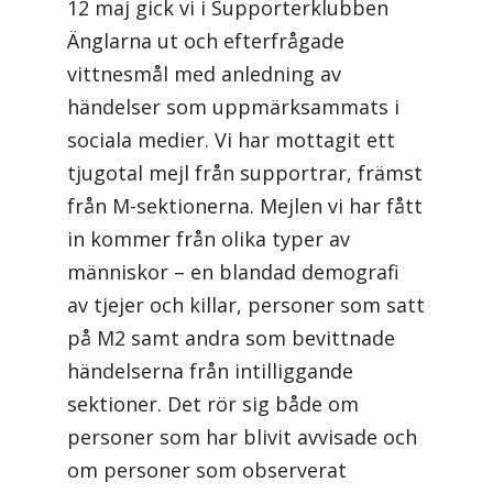
12 maj gick vi i Supporterklubben
Änglarna ut och efterfrågade
vittnesmål med anledning av
händelser som uppmärksammats i
sociala medier. Vi har mottagit ett
tjugotal mejl från supportrar, främst
från M-sektionerna. Mejlen vi har fått
in kommer från olika typer av
människor – en blandad demografi
av tjejer och killar, personer som satt
på M2 samt andra som bevittnade
händelserna från intilliggande
sektioner. Det rör sig både om
personer som har blivit avvisade och
om personer som observerat