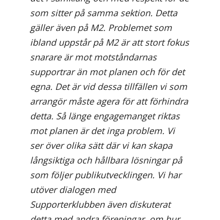
som sitter på samma sektion. Detta
gäller även på M2. Problemet som
ibland uppstår på M2 är att stort fokus
snarare är mot motståndarnas
supportrar än mot planen och för det
egna. Det är vid dessa tillfällen vi som
arrangör måste agera för att förhindra
detta. Så länge engagemanget riktas
mot planen är det inga problem. Vi
ser över olika sätt där vi kan skapa
långsiktiga och hållbara lösningar på
som följer publikutvecklingen. Vi har
utöver dialogen med
Supporterklubben även diskuterat
detta med andra föreningar, om hur