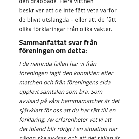
den drabbade. Flera vittnen
beskriver att de inte fått veta varför
de blivit utslängda – eller att de fått
olika förklaringar från olika vakter.
Sammanfattat svar från
föreningen om detta:
I de nämnda fallen har vi från
föreningen tagit den kontakten efter
matchen och från föreningens sida
upplevt samtalen som bra. Som
avvisad på våra hemmamatcher är det
självklart för oss att du har rätt till en
förklaring. Av erfarenheter vet vi att
det ibland blir rörigt i en situation när
någon ska avvisas och att det sällan är