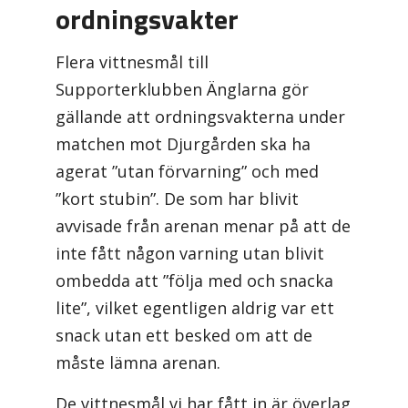
ordningsvakter
Flera vittnesmål till
Supporterklubben Änglarna gör
gällande att ordningsvakterna under
matchen mot Djurgården ska ha
agerat ”utan förvarning” och med
”kort stubin”. De som har blivit
avvisade från arenan menar på att de
inte fått någon varning utan blivit
ombedda att ”följa med och snacka
lite”, vilket egentligen aldrig var ett
snack utan ett besked om att de
måste lämna arenan.
De vittnesmål vi har fått in är överlag