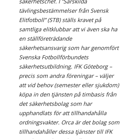
säkerhetschef. I ”Särskilda
tävlingsbestämmelser från Svensk
Elitfotboll” (STB) ställs kravet på
samtliga elitklubbar att vi även ska ha
en ställföreträdande
säkerhetsansvarig som har genomfört
Svenska Fotbollförbundets
säkerhetsutbildning. IFK Göteborg –
precis som andra föreningar – väljer
att vid behov (semester eller sjukdom)
köpa in den tjänsten på timbasis från
det säkerhetsbolag som har
upphandlats för att tillhandahålla
ordningsvakter. Orca är det bolag som
tillhandahåller dessa tjänster till IFK