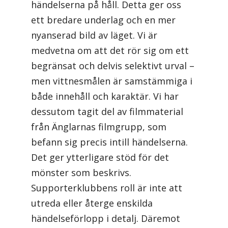
händelserna på håll. Detta ger oss
ett bredare underlag och en mer
nyanserad bild av läget. Vi är
medvetna om att det rör sig om ett
begränsat och delvis selektivt urval –
men vittnesmålen är samstämmiga i
både innehåll och karaktär. Vi har
dessutom tagit del av filmmaterial
från Änglarnas filmgrupp, som
befann sig precis intill händelserna.
Det ger ytterligare stöd för det
mönster som beskrivs.
Supporterklubbens roll är inte att
utreda eller återge enskilda
händelseförlopp i detalj. Däremot