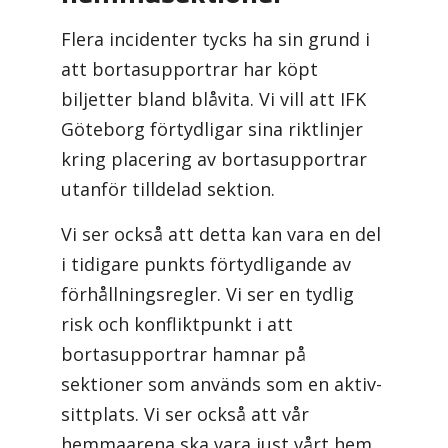
Flera incidenter tycks ha sin grund i
att bortasupportrar har köpt
biljetter bland blåvita. Vi vill att IFK
Göteborg förtydligar sina riktlinjer
kring placering av bortasupportrar
utanför tilldelad sektion.
Vi ser också att detta kan vara en del
i tidigare punkts förtydligande av
förhållningsregler. Vi ser en tydlig
risk och konfliktpunkt i att
bortasupportrar hamnar på
sektioner som används som en aktiv-
sittplats. Vi ser också att vår
hemmaarena ska vara just vårt hem,