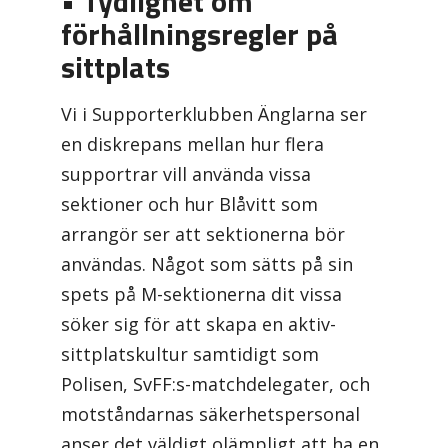
• Tydlighet om
förhållningsregler på
sittplats
Vi i Supporterklubben Änglarna ser
en diskrepans mellan hur flera
supportrar vill använda vissa
sektioner och hur Blåvitt som
arrangör ser att sektionerna bör
användas. Något som sätts på sin
spets på M-sektionerna dit vissa
söker sig för att skapa en aktiv-
sittplatskultur samtidigt som
Polisen, SvFF:s-matchdelegater, och
motståndarnas säkerhetspersonal
anser det väldigt olämpligt att ha en