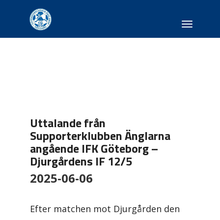
Toggle
navigati
Uttalande från
Supporterklubben Änglarna
angående IFK Göteborg –
Djurgårdens IF 12/5
2025-06-06
Efter matchen mot Djurgården den