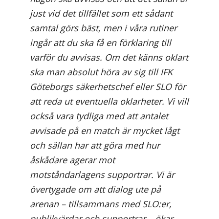
just vid det tillfället som ett sådant
samtal görs bäst, men i våra rutiner
ingår att du ska få en förklaring till
varför du avvisas. Om det känns oklart
ska man absolut höra av sig till IFK
Göteborgs säkerhetschef eller SLO för
att reda ut eventuella oklarheter. Vi vill
också vara tydliga med att antalet
avvisade på en match är mycket lågt
och sällan har att göra med hur
åskådare agerar mot
motståndarlagens supportrar. Vi är
övertygade om att dialog ute på
arenan – tillsammans med SLO:er,
publikvärdar och supportrar – ökar