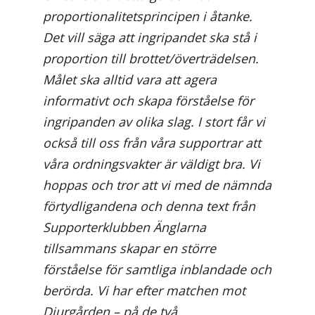
proportionalitetsprincipen i åtanke.
Det vill säga att ingripandet ska stå i
proportion till brottet/överträdelsen.
Målet ska alltid vara att agera
informativt och skapa förståelse för
ingripanden av olika slag. I stort får vi
också till oss från våra supportrar att
våra ordningsvakter är väldigt bra. Vi
hoppas och tror att vi med de nämnda
förtydligandena och denna text från
Supporterklubben Änglarna
tillsammans skapar en större
förståelse för samtliga inblandade och
berörda. Vi har efter matchen mot
Djurgården – på de två