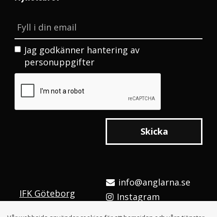
Jag godkänner
hantering av
personuppgifter
Skicka
info@anglarna.se
IFK Göteborg
Instagram
Integritetspolicy
Facebook