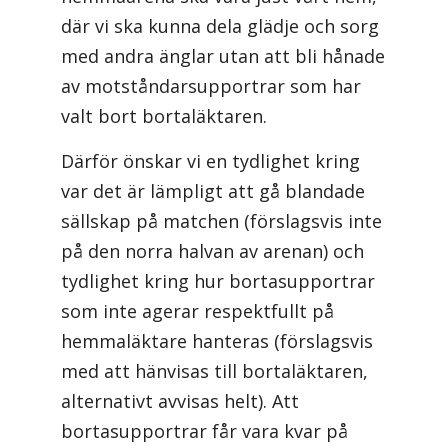
där vi ska kunna dela glädje och sorg
med andra änglar utan att bli hånade
av motståndarsupportrar som har
valt bort bortaläktaren.
Därför önskar vi en tydlighet kring
var det är lämpligt att gå blandade
sällskap på matchen (förslagsvis inte
på den norra halvan av arenan) och
tydlighet kring hur bortasupportrar
som inte agerar respektfullt på
hemmaläktare hanteras (förslagsvis
med att hänvisas till bortaläktaren,
alternativt avvisas helt). Att
bortasupportrar får vara kvar på