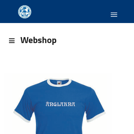
Toggle
navigati
Webshop