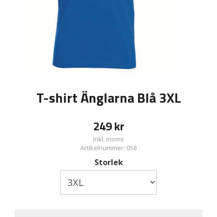
T-shirt Änglarna Blå 3XL
249
kr
Inkl. moms
Artikelnummer: 058
Storlek