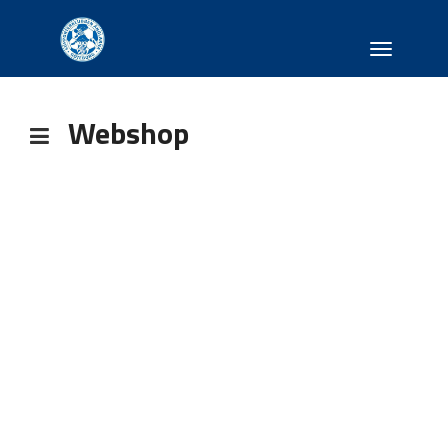
Toggle
navigati
Webshop