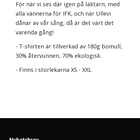
För när vi ses där igen på läktarn, med
alla vännerna för IFK, och när Ullevi
dånar av vår sång, då är det värt det
varenda gång!
- T-shirten är tillverkad av 180g bomull,
30% återvunnen, 70% ekologisk.
- Finns i storlekarna XS - XXL
Nyhetsbrev