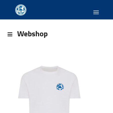
Toggle
navigati
Webshop