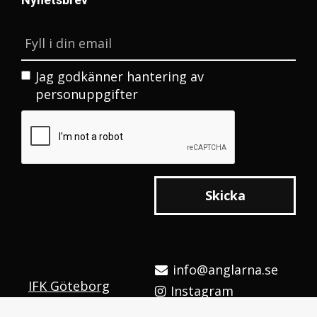
Jag godkänner
hantering av
personuppgifter
Skicka
info@anglarna.se
IFK Göteborg
Instagram
Integritetspolicy
Facebook