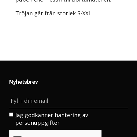
Tröjan går från storlek S-XXL.
Nyhetsbrev
Jag godkänner
hantering av
personuppgifter