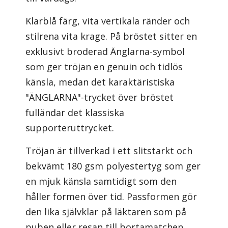
Klarblå färg, vita vertikala ränder och
stilrena vita krage. På bröstet sitter en
exklusivt broderad Änglarna-symbol
som ger tröjan en genuin och tidlös
känsla, medan det karaktäristiska
"ÄNGLARNA"-trycket över bröstet
fulländar det klassiska
supporteruttrycket.
Tröjan är tillverkad i ett slitstarkt och
bekvämt 180 gsm polyestertyg som ger
en mjuk känsla samtidigt som den
håller formen över tid. Passformen gör
den lika självklar på läktaren som på
puben eller resan till bortamatchen.