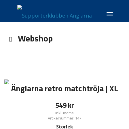
Toggle
navigati
Webshop
Änglarna retro matchtröja | XL
549
kr
Inkl. moms
Artikelnummer: 147
Storlek